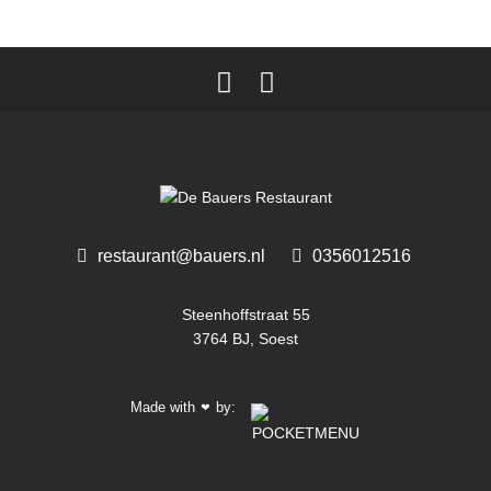
restaurant@bauers.nl
0356012516 ‎
Steenhoffstraat 55
3764 BJ, Soest
Made with
by:
❤