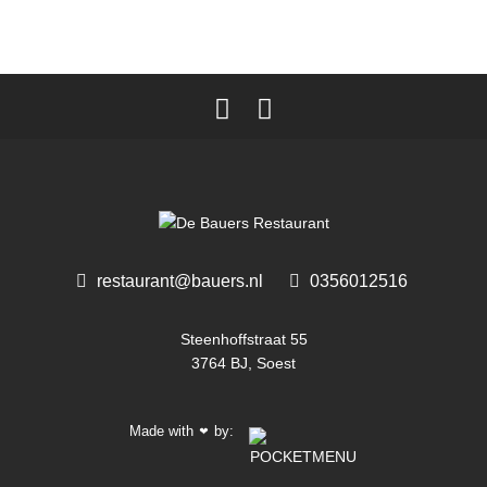
restaurant@bauers.nl
0356012516 ‎
Steenhoffstraat 55
3764 BJ, Soest
Made with
by:
❤