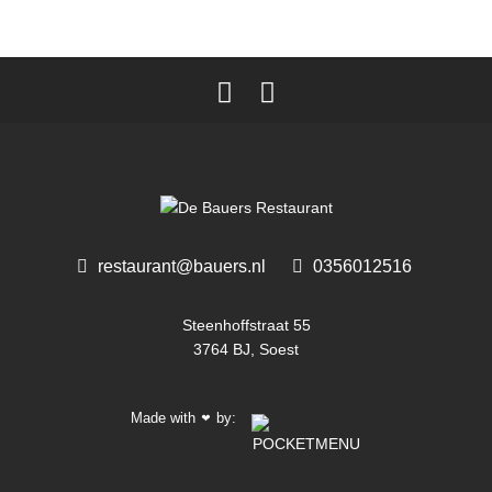
restaurant@bauers.nl
0356012516 ‎
Steenhoffstraat 55
3764 BJ, Soest
Made with
by:
❤