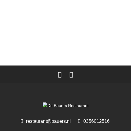
restaurant@bauers.nl
0356012516 ‎