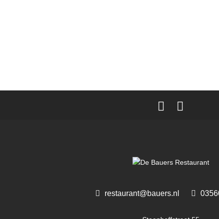
restaurant@bauers.nl
03560