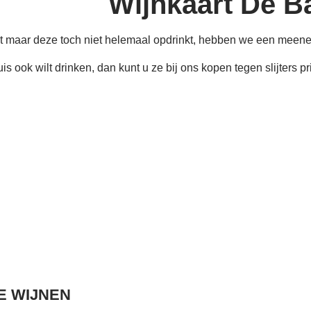
Wijnkaart De B
lt maar deze toch niet helemaal opdrinkt,
hebben we een meeneem
is ook wilt drinken, dan kunt u ze bij ons kopen tegen slijters pr
E WIJNEN