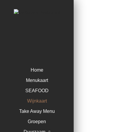
Home
Menukaart
SEAFOOD
Wijnkaart
Take Away Menu
Groepen
Duurzaam