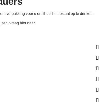
auers
 verpakking voor u om thuis het restant op te drinken.
ijzen. vraag hier naar.