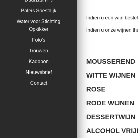
Paleis Soestdijk
Indien u een wijn beste
Water voor Stichting
Opkikker
Indien u onze wijnen thu
Foto's
Trouwen
MOUSSEREND
Kadobon
Nieuwsbrief
WITTE WIJNEN
Contact
ROSE
RODE WIJNEN
DESSERTWIJN
ALCOHOL VRIJ